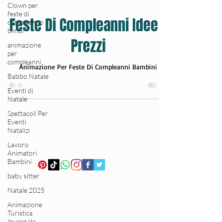
Clown per
9 gen 2021
feste di
compleanno
bimbi
Feste Di Compleanni Idee E
animazione
per
Prezzi
compleanni
Babbo Natale
Animazione Per Feste Di Compleanni Bambini
Eventi di
Natale
Spettacoli Per
Eventi
Natalizi
Lavoro
Animatori
Bambini
baby sitter
Natale 2025
Animazione
Turistica
Invernale