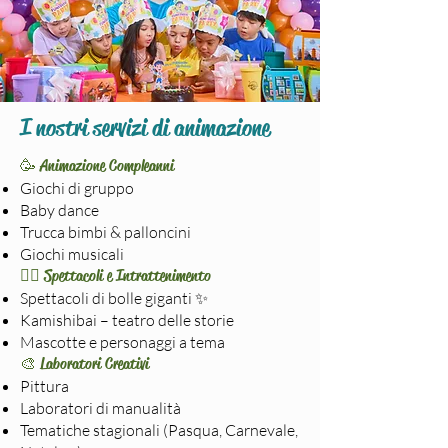
I nostri servizi di animazione
🥳 Animazione Compleanni
Giochi di gruppo
Baby dance
Trucca bimbi & palloncini
Giochi musicali
🧙‍♂️ Spettacoli e Intrattenimento
Spettacoli di bolle giganti ✨
Kamishibai – teatro delle storie
Mascotte e personaggi a tema
🎨 Laboratori Creativi
Pittura
Laboratori di manualità
Tematiche stagionali (Pasqua, Carnevale,