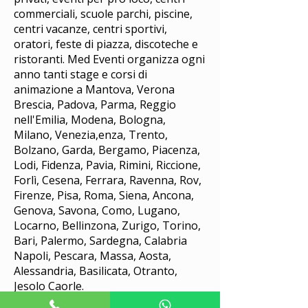
commerciali, scuole parchi, piscine,
centri vacanze, centri sportivi,
oratori, feste di piazza, discoteche e
ristoranti. Med Eventi organizza ogni
anno tanti stage e corsi di
animazione a Mantova, Verona
Brescia, Padova, Parma, Reggio
nell'Emilia, Modena, Bologna,
Milano, Venezia,enza, Trento,
Bolzano, Garda, Bergamo, Piacenza,
Lodi, Fidenza, Pavia, Rimini, Riccione,
Forlì, Cesena, Ferrara, Ravenna, Rov,
Firenze, Pisa, Roma, Siena, Ancona,
Genova, Savona, Como, Lugano,
Locarno, Bellinzona, Zurigo, Torino,
Bari, Palermo, Sardegna, Calabria
Napoli, Pescara, Massa, Aosta,
Alessandria, Basilicata, Otranto,
Jesolo Caorle.