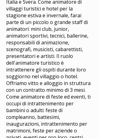
Italia e Svera. Come animatore di
villaggi turistici e hotel per la
stagione estiva e invernale, farai
parte di un piccolo o grande staff di
animatori: mini club, junior,
animatori sportivi, tecnici, ballerine,
responsabili di animazione,
scenografi, musicisti, cabarettisti,
presentatori e artisti. Il ruolo
dell'animatore turistico è
intrattenere gli ospiti durante loro
soggiorno nel villaggio o hotel.
Offriamo vitto e alloggio in struttura
con un contratto minimo di 3 mesi.
Come animatore di feste ed eventi, ti
occupi di intrattenimento per
bambini o adulti: feste di
compleanno, battesimi,
inaugurazioni, intrattenimento per
matrimoni, feste per aziende o
privati, eventi per pro loco, centri