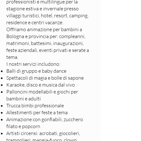
professionisti e multilingue per la
stagione estiva e invernale presso
villaggi turistici, hotel, resort, camping,
residence e centri vacanze.
Offriamo animazione per bambini a
Bologna e provincia per: compleanni,
matrimoni, battesimi, inaugurazioni,
feste aziendali, eventi privati e serate a
tema.
I nostri servizi includono:
Balli di gruppo e baby dance
Spettacoli di magia e bolle di sapone
Karaoke, disco e musica dal vivo
Palloncini modellabili e giochi per
bambini e adulti
Trucca bimbi professionale
Allestimenti per feste a tema
Animazione con gonfiabili, zucchero
filato e popcorn
Artisti circensi: acrobati, giocolieri,
trampolieri, mangia-fuoco, clown