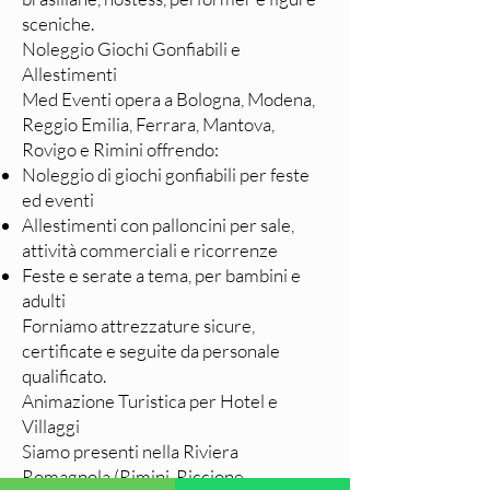
sceniche.
Noleggio Giochi Gonfiabili e
Allestimenti
Med Eventi opera a Bologna, Modena,
Reggio Emilia, Ferrara, Mantova,
Rovigo e Rimini offrendo:
Noleggio di giochi gonfiabili per feste
ed eventi
Allestimenti con palloncini per sale,
attività commerciali e ricorrenze
Feste e serate a tema, per bambini e
adulti
Forniamo attrezzature sicure,
certificate e seguite da personale
qualificato.
Animazione Turistica per Hotel e
Villaggi
Siamo presenti nella Riviera
Romagnola (Rimini, Riccione,