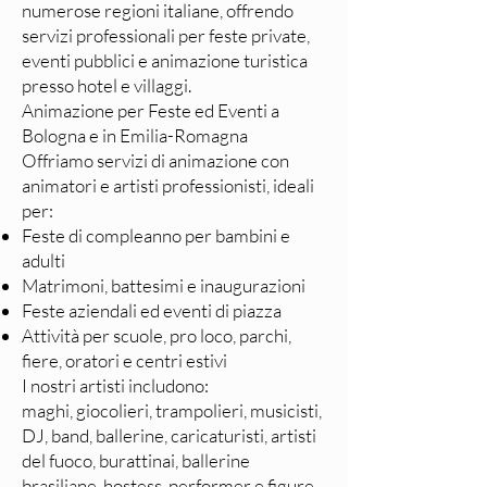
numerose regioni italiane, offrendo
servizi professionali per feste private,
eventi pubblici e animazione turistica
presso hotel e villaggi.
Animazione per Feste ed Eventi a
Bologna e in Emilia-Romagna
Offriamo servizi di animazione con
animatori e artisti professionisti, ideali
per:
Feste di compleanno per bambini e
adulti
Matrimoni, battesimi e inaugurazioni
Feste aziendali ed eventi di piazza
Attività per scuole, pro loco, parchi,
fiere, oratori e centri estivi
I nostri artisti includono:
maghi, giocolieri, trampolieri, musicisti,
DJ, band, ballerine, caricaturisti, artisti
del fuoco, burattinai, ballerine
brasiliane, hostess, performer e figure