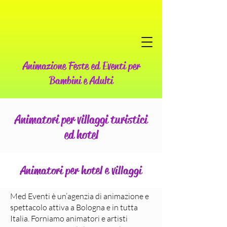
Animazione Feste ed Eventi per
Bambini e Adulti
Animatori per villaggi turistici
ed hotel
Animatori per hotel e villaggi
Med Eventi è un’agenzia di animazione e
spettacolo attiva a Bologna e in tutta
Italia. Forniamo animatori e artisti