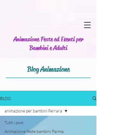
Animazione Feste ed Eventi per
Bambini e Adulti
Blog Animazione
BLOG
animazione per bambini Ferrara
Tutti i post
Animazione feste bambini Parma