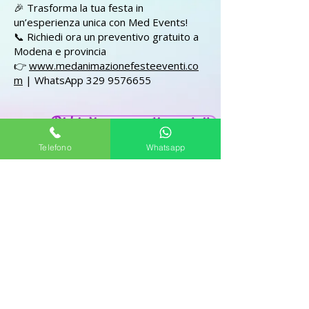
🎉 Trasforma la tua festa in
un’esperienza unica con Med Events!
📞 Richiedi ora un preventivo gratuito a
Modena e provincia
👉
www.medanimazionefesteeventi.co
m
| WhatsApp
329 9576655
Richiedi un preventivo gratuito
Telefono
Whatsapp