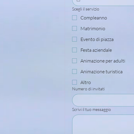
Scegli il servizio
Compleanno
Matrimonio
Evento di piazza
Festa aziendale
Animazione per adulti
Animazione turistica
Altro
Numero di invitati
Scrivi il tuo messaggio