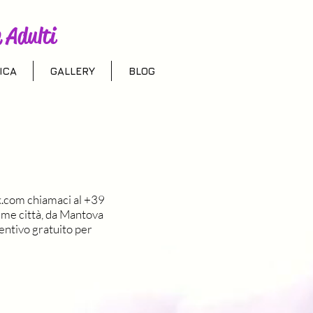
 Adulti
ICA
GALLERY
BLOG
k.com
chiamaci al +39
ime città, da Mantova
ventivo gratuito per