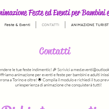
nimazione Feste ed Eventi per Bambini e
Feste & Eventi
CONTATTI
ANIMAZIONE TURIST
Contatti
ndere le tue feste indimentic! 🎉 Scrivici a
med.eventi@outloo
iamo animazione per eventi e feste per bambini e adulti iniss
erona a Torino e oltre! 🌟 Compila il modulo e richiedi il tuo pre
un'esperienza di animazione che conquisterà tutti!