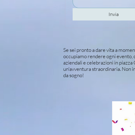
Invia
Se sei pronto a dare vita a moment
occupiamo rendere ogni evento, ch
aziendali e celebrazioni in piazza
un'avventura straordinaria. Non 
da sogno!