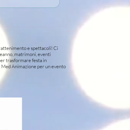
rattenimento e spettacoli! Ci
leanno, matrimoni, eventi
per trasformare festa in
ama Med Animazione per un evento