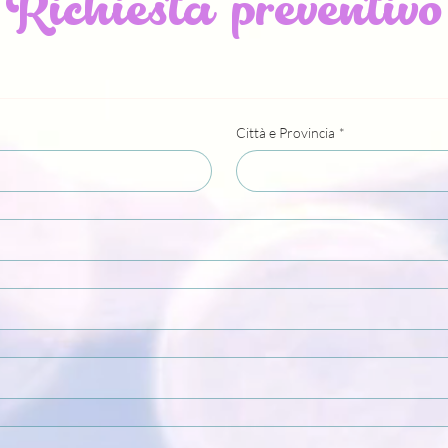
Richiesta preventivo
Città e Provincia
*