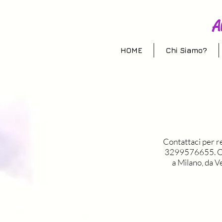
A
HOME
Chi Siamo?
Contattaci per re
3299576655. Offr
a Milano, da V