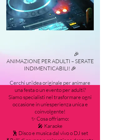
🎉
ANIMAZIONE PER ADULTI – SERATE
INDIMENTICABILI! 🎉
Cerchi un’idea originale per animare
una festa o un evento per adulti?
Siamo specialisti nel trasformare ogni
occasione in un’esperienza unica e
coinvolgente!
✨ Cosa offriamo:
🎤 Karaoke
🕺 Disco e musica dal vivo o DJ set