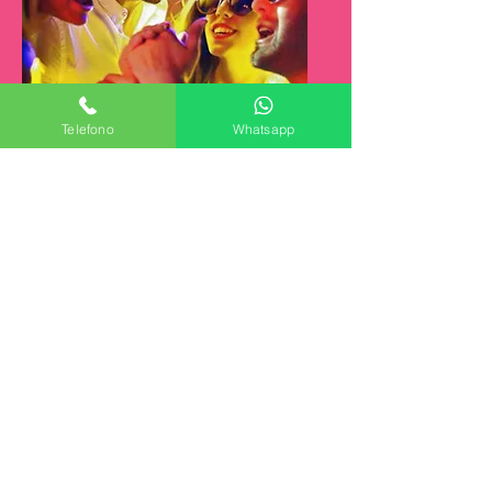
Telefono
Whatsapp
ANIMAZIONE KARAOKE