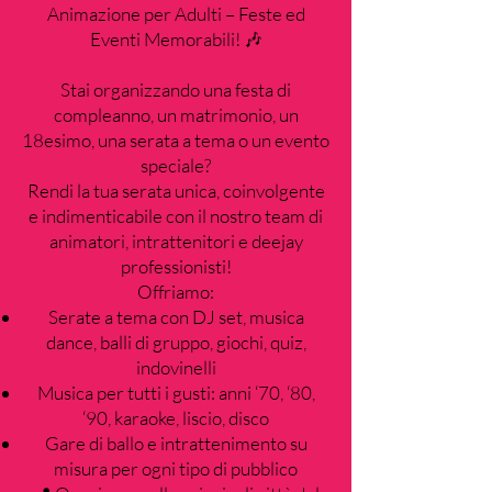
Animazione per Adulti – Feste ed
Eventi Memorabili! 🎶
Stai organizzando una festa di
compleanno, un matrimonio, un
18esimo, una serata a tema o un evento
speciale?
Rendi la tua serata unica, coinvolgente
e indimenticabile con il nostro team di
animatori, intrattenitori e deejay
professionisti!
Offriamo:
Serate a tema con DJ set, musica
dance, balli di gruppo, giochi, quiz,
indovinelli
Musica per tutti i gusti: anni ‘70, ‘80,
‘90, karaoke, liscio, disco
Gare di ballo e intrattenimento su
misura per ogni tipo di pubblico