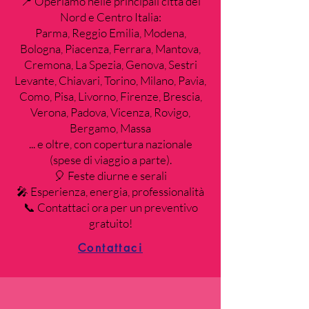
📍 Operiamo nelle principali città del
Nord e Centro Italia:
Parma, Reggio Emilia, Modena,
Bologna, Piacenza, Ferrara, Mantova,
Cremona, La Spezia, Genova, Sestri
Levante, Chiavari, Torino, Milano, Pavia,
Como, Pisa, Livorno, Firenze, Brescia,
Verona, Padova, Vicenza, Rovigo,
Bergamo, Massa
... e oltre, con copertura nazionale
(spese di viaggio a parte).
🎈 Feste diurne e serali
🎤 Esperienza, energia, professionalità
📞 Contattaci ora per un preventivo
gratuito!
Contattaci