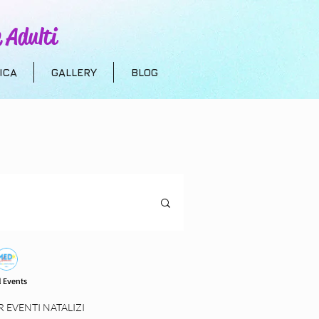
 Adulti
ICA
GALLERY
BLOG
uristica
 Events
 bambini
R EVENTI NATALIZI