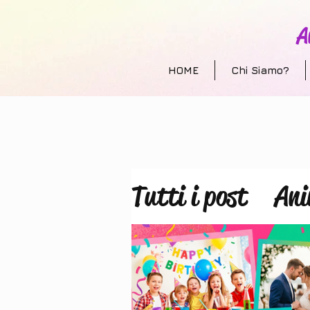
A
HOME
Chi Siamo?
Tutti i post
Ani
Allestimento e
animazione per 