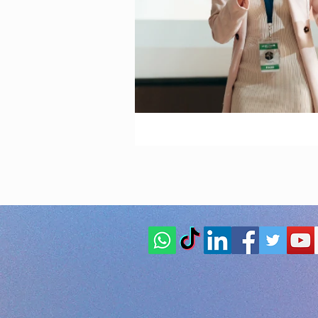
Animazione per
Animazione per
Animazione per
Animazione pe
Organizzazione 
Agenzia di ani