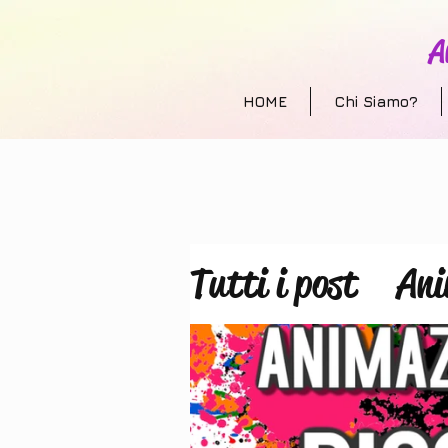
A
HOME
Chi Siamo?
Tutti i post
Ani
Allestimento e
animazione per 