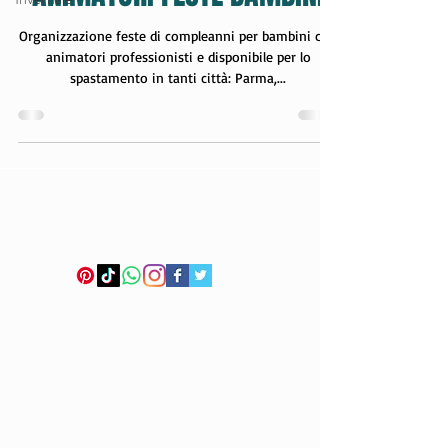
ANIMATORI FESTE BAMBINI
Organizzazione feste di compleanni per bambini con
animatori professionisti e disponibile per lo
spastamento in tanti città: Parma,...