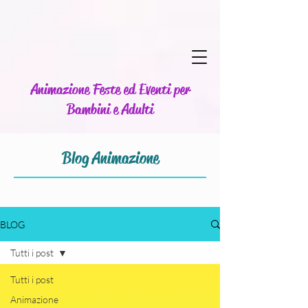
Animazione Feste ed Eventi per
Bambini e Adulti
Blog Animazione
BLOG
Tutti i post
Tutti i post
Animazione