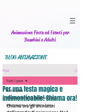
Animazione Feste ed Eventi per
Bambini e Adulti
BLOG ANIMAZIONE
Post
Tutti i post
Per una festa magica e
Tutti i post
indimenticabile! Chiama ora!
Animazione feste bambini Parma
Allestimento e Addobbi a Tema
Chiama ora gli animatori 