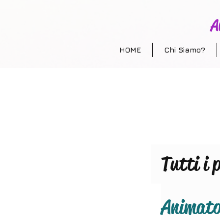
A
HOME
Chi Siamo?
Tutti i 
Anima
Animator