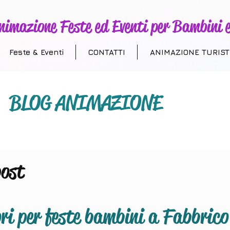
nimazione Feste ed Eventi per Bambini e
Feste & Eventi
CONTATTI
ANIMAZIONE TURIST
BLOG ANIMAZIONE
post
zione feste bambini Parma
i per feste bambini a Fabbrico