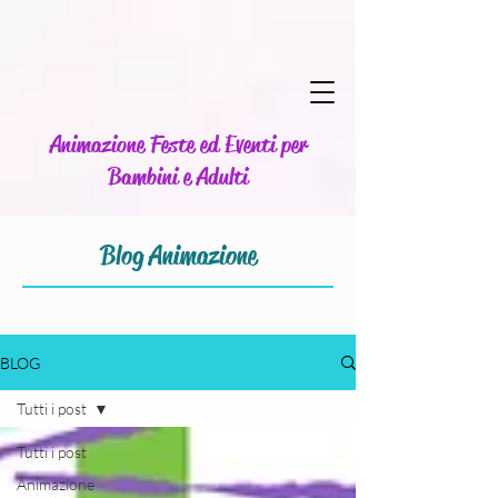
Animazione Feste ed Eventi per
Bambini e Adulti
Blog Animazione
BLOG
Tutti i post
Tutti i post
Animazione