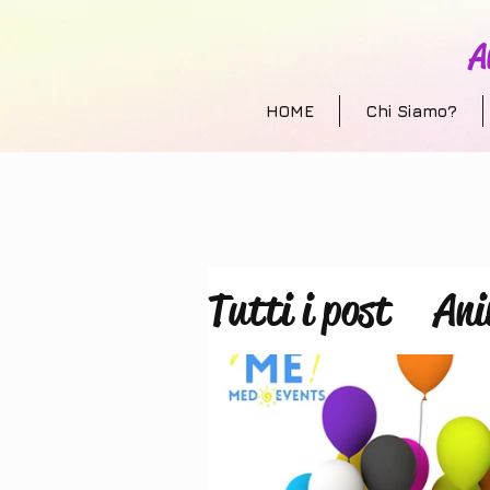
A
HOME
Chi Siamo?
Tutti i post
Ani
Allestimento e
animazione per 