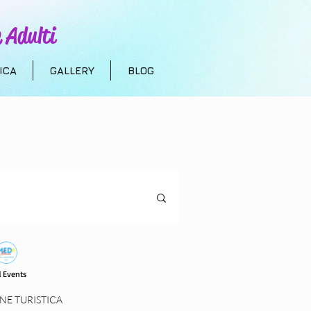
 Adulti
ICA
GALLERY
BLOG
uristica
 Events
 bambini
NE TURISTICA