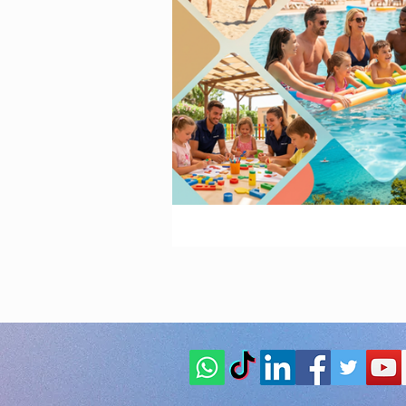
Animazione Pe
stagione estiva
Speciale Natal
feste per bambi
Animazione pe