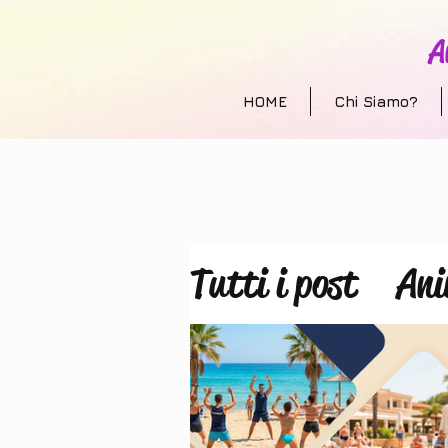
A
HOME
Chi Siamo?
Tutti i post
Ani
Allestimento e
animazione per 