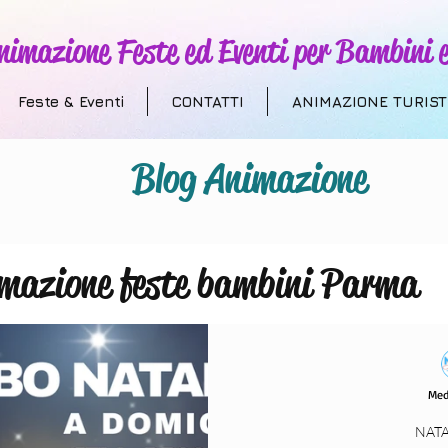
nimazione Feste ed Eventi per Bambini e
Feste & Eventi
CONTATTI
ANIMAZIONE TURIST
Blog Animazione
mazione feste bambini Parma
 Addobbi a Tema
Animazione T
Med
villaggi turistici
compleanni
NATA