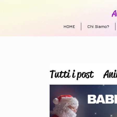
A
HOME
Chi Siamo?
Tutti i post
Ani
Allestimento e
animazione per 