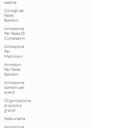
sapone
Consigli per
Feste
Bambini
Animazione
Per Feste Di
Compleanni
Animazione
Per
Matrimoni
Animatori
Per Feste
Bambini
Animazione
bambini per
eventi
Organizzazione
di piccoli e
grandi
feste a tema
Animazione