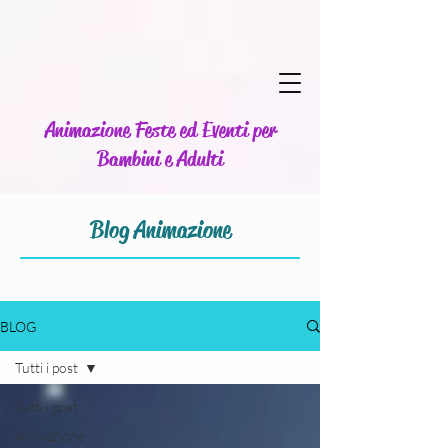
Animazione Feste ed Eventi per
Bambini e Adulti
Blog Animazione
BLOG
Tutti i post
Tutti i post
Animazione