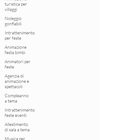
turistica per
villaggi
Noleggio
gonfiabili
Intrattenimento
per feste
Animazione
festa bimbi
Animatori per
feste
Agenzia di
animazione e
spettacoli
Compleanno
a tema
Intrattenimento
feste eventi
Allestimento
di sala a tema
Musica per