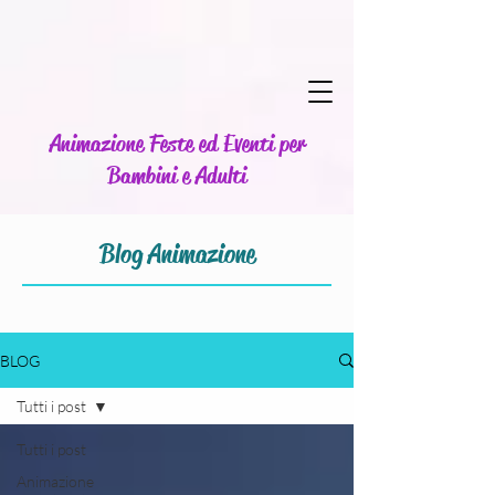
Animazione Feste ed Eventi per
Bambini e Adulti
Blog Animazione
BLOG
Tutti i post
Tutti i post
Animazione