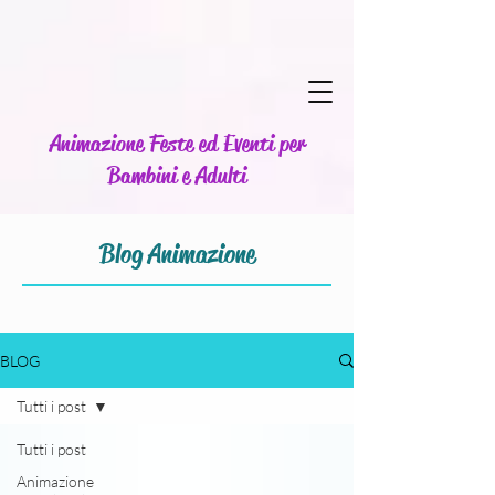
Animazione Feste ed Eventi per
Bambini e Adulti
Blog Animazione
BLOG
Tutti i post
Tutti i post
Animazione