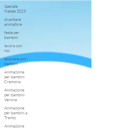
Speciale
Natale 2023
diventare
animatore
feste per
bambini
lavora con
noi
lavorare con i
bambini
Animazione
per bambini
Cremona
Animazione
per bambini
Verona
Animazione
per bambini a
Trento
Animazione