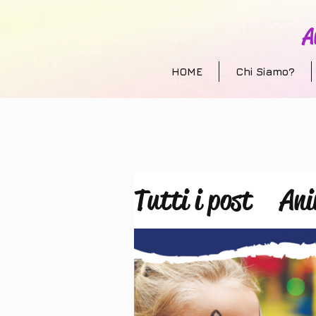
A
HOME
Chi Siamo?
Tutti i post
Ani
Allestimento e
animazione per 