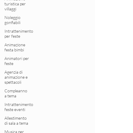
turistica per
villaggi
Noleggio
gonfiabili
Intrattenimento
per feste
Animazione
festa bimbi
Animatori per
feste
Agenzia di
animazione e
spettacoli
Compleanno
a tema
Intrattenimento
feste eventi
Allestimento
di sala a tema
Musica per