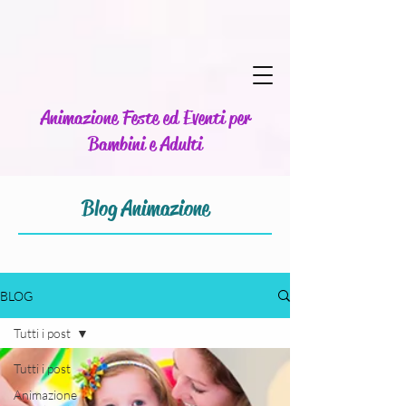
Animazione Feste ed Eventi per
Bambini e Adulti
Blog Animazione
BLOG
Tutti i post
Tutti i post
Animazione