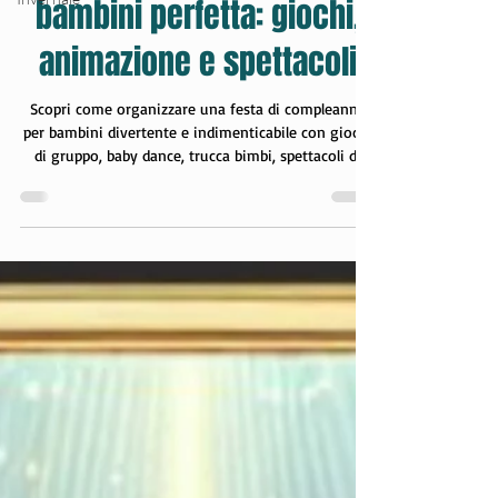
festa di compleanno per
bambini perfetta: giochi,
animazione e spettacoli
Scopri come organizzare una festa di compleanno
per bambini divertente e indimenticabile con giochi
di gruppo, baby dance, trucca bimbi, spettacoli di
magia e animazione professionale.