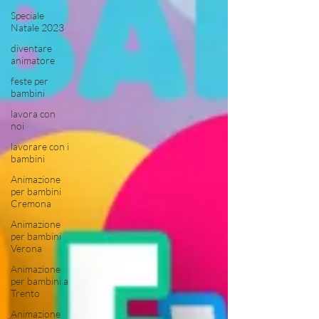
Speciale
Natale 2023
diventare
animatore
feste per
bambini
lavora con
noi
lavorare con i
bambini
Animazione
per bambini
Cremona
Animazione
per bambini
Verona
Animazione
per bambini a
Trento
Animazione