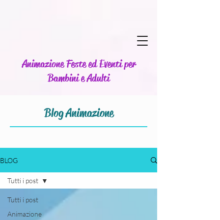
Animazione Feste ed Eventi per
Bambini e Adulti
Blog Animazione
BLOG
Tutti i post
Tutti i post
Animazione