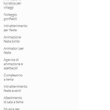
turistica per
villaggi
Noleggio
gonfiabili
Intrattenimento
per feste
Animazione
festa bimbi
Animatori per
feste
Agenzia di
animazione e
spettacoli
Compleanno
a tema
Intrattenimento
feste eventi
Allestimento
di sala a tema
Musica per