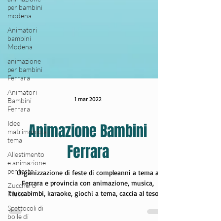
per bambini
modena
Animatori
bambini
Modena
animazione
per bambini
Ferrara
Animatori
Bambini
Ferrara
1 mar 2022
Idee
matrimonio a
tema
Animazione Bambini
Allestimento
e animazione
Ferrara
per feste
Zucchero
Filato
Organizzazione di feste di compleanni a tema a
Ferrara e provincia con animazione, musica,
Spettocoli di
truccabimbi, karaoke, giochi a tema, caccia al tesoro,
bolle di