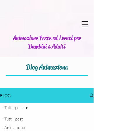
Animazione Feste ed Eventi per
Bambini e Adulti
Blog Animazione
BLOG
Tutti i post
Tutti i post
Animazione