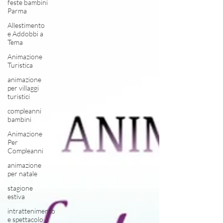
feste bambini
Parma
Allestimento
e Addobbi a
Tema
Animazione
Turistica
animazione
per villaggi
turistici
compleanni
bambini
Animazione
Per
Compleanni
animazione
per natale
stagione
estiva
intrattenimento
e spettacolo