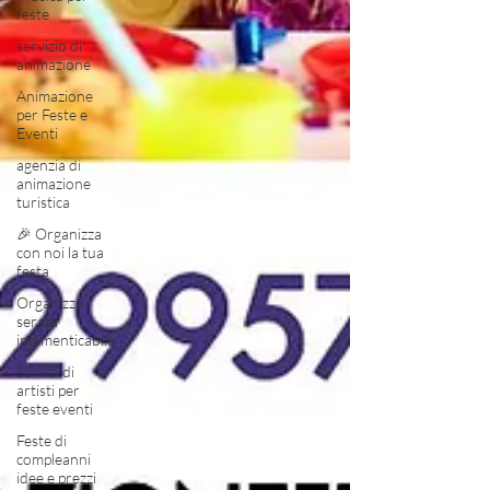
feste
servizio di
animazione
Animazione
per Feste e
Eventi
agenzia di
animazione
turistica
🎉 Organizza
con noi la tua
festa
Organizza
serata
indimenticabile
Servizi di
artisti per
feste eventi
Feste di
compleanni
idee e prezzi