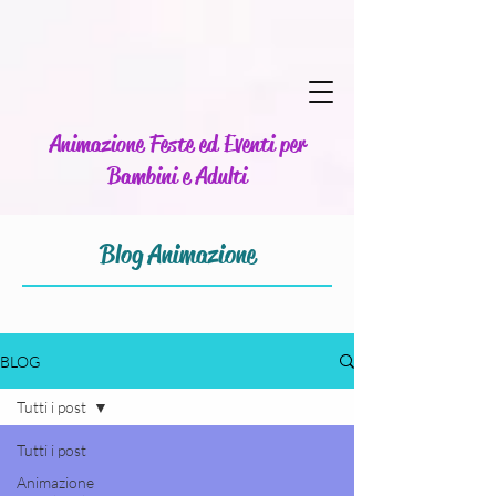
Animazione Feste ed Eventi per
Bambini e Adulti
Blog Animazione
BLOG
Tutti i post
Tutti i post
Animazione