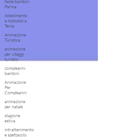
feste bambini
Parma
Allestimento
e Addobbi a
Tema
Animazione
Turistica
animazione
per villaggi
turistici
compleanni
bambini
Animazione
Per
Compleanni
animazione
per natale
stagione
estiva
intrattenimento
e spettacolo