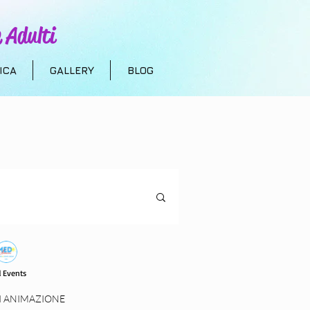
 Adulti
ICA
GALLERY
BLOG
uristica
 Events
 bambini
I ANIMAZIONE