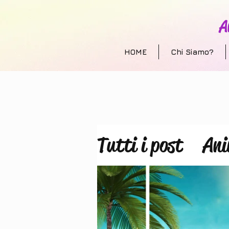
A
HOME
Chi Siamo?
Tutti i post
Ani
Allestimento e
animazione per 