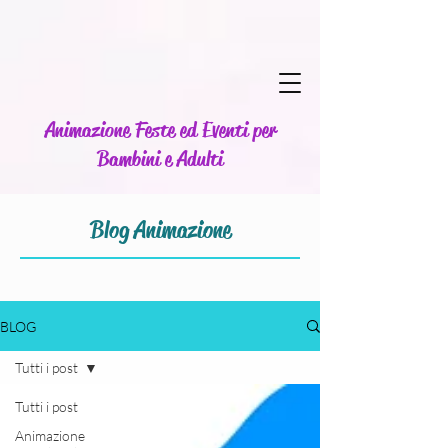
Animazione Feste ed Eventi per
Bambini e Adulti
Blog Animazione
BLOG
Tutti i post
Tutti i post
Animazione