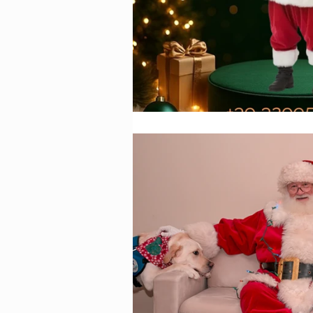
Animazione per
Animazione per
Animazione per
Animazione pe
Organizzazione 
Agenzia di ani