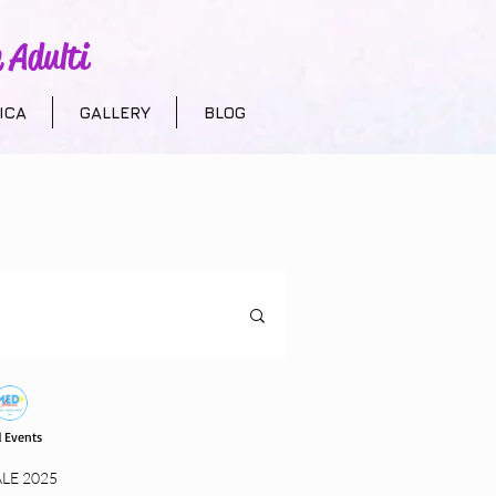
 Adulti
ICA
GALLERY
BLOG
uristica
 Events
 bambini
LE 2025