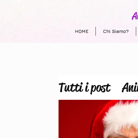
A
HOME
Chi Siamo?
Tutti i post
Ani
Allestimento e
animazione per 