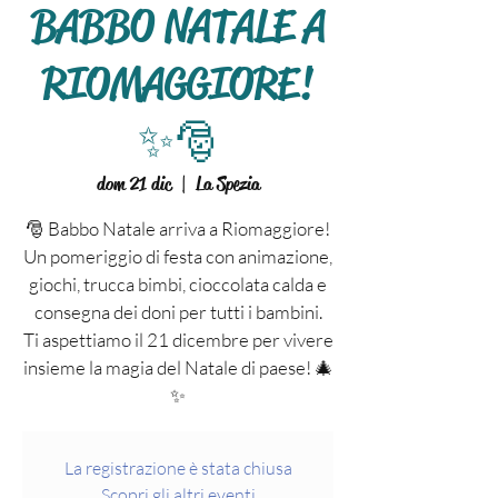
BABBO NATALE A
RIOMAGGIORE!
✨🎅
dom 21 dic
  |  
La Spezia
🎅 Babbo Natale arriva a Riomaggiore!
Un pomeriggio di festa con animazione,
giochi, trucca bimbi, cioccolata calda e
consegna dei doni per tutti i bambini.
Ti aspettiamo il 21 dicembre per vivere
insieme la magia del Natale di paese! 🎄
✨
La registrazione è stata chiusa
Scopri gli altri eventi