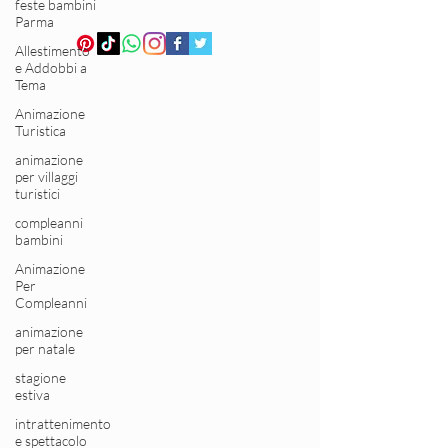
feste bambini
Parma
Allestimento
e Addobbi a
Tema
Animazione
Turistica
animazione
per villaggi
turistici
compleanni
bambini
Animazione
Per
Compleanni
animazione
per natale
stagione
estiva
intrattenimento
e spettacolo