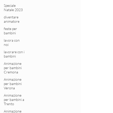
Speciale
Natale 2023
diventare
animatore
feste per
bambini
lavora con
noi
lavorare con i
bambini
Animazione
per bambini
Cremona
Animazione
per bambini
Verona
Animazione
per bambini a
Trento
Animazione