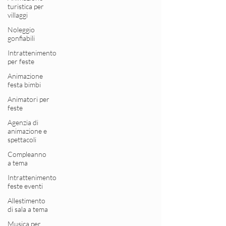
turistica per
villaggi
Noleggio
gonfiabili
Intrattenimento
per feste
Animazione
festa bimbi
Animatori per
feste
Agenzia di
animazione e
spettacoli
Compleanno
a tema
Intrattenimento
feste eventi
Allestimento
di sala a tema
Musica per