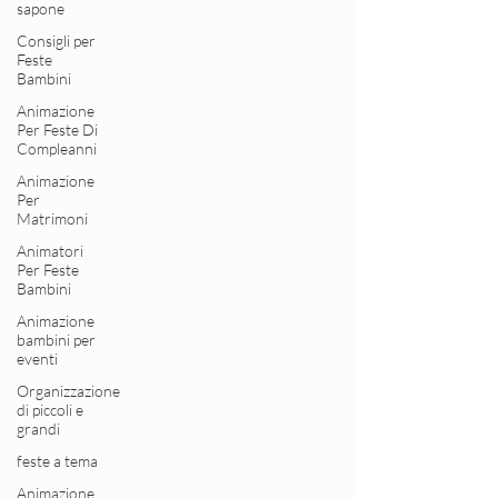
sapone
Consigli per
Feste
Bambini
Animazione
Per Feste Di
Compleanni
Animazione
Per
Matrimoni
Animatori
Per Feste
Bambini
Animazione
bambini per
eventi
Organizzazione
di piccoli e
grandi
feste a tema
Animazione