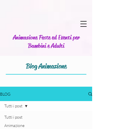
Animazione Feste ed Eventi per
Bambini e Adulti
Blog Animazione
BLOG
Tutti i post
Tutti i post
Animazione